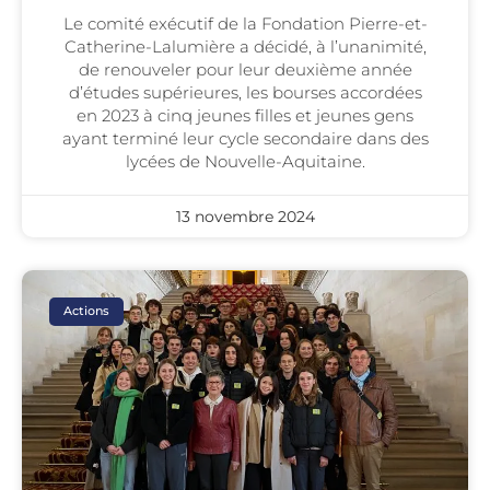
Le comité exécutif de la Fondation Pierre-et-
Catherine-Lalumière a décidé, à l’unanimité,
de renouveler pour leur deuxième année
d’études supérieures, les bourses accordées
en 2023 à cinq jeunes filles et jeunes gens
ayant terminé leur cycle secondaire dans des
lycées de Nouvelle-Aquitaine.
13 novembre 2024
Actions