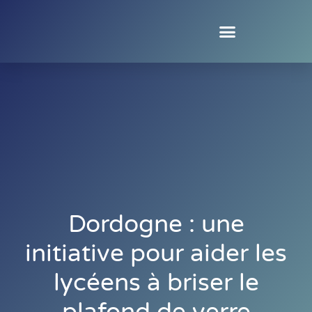
Dordogne : une
initiative pour aider les
lycéens à briser le
plafond de verre